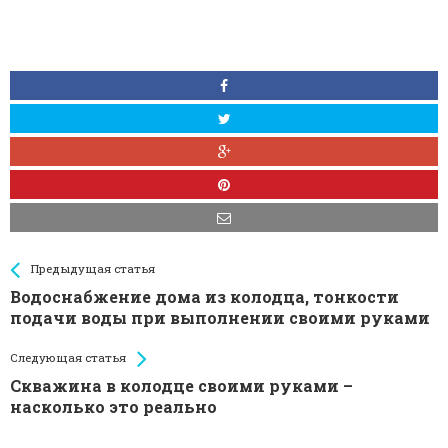
See more
Back
Предыдущая статья
All
Водоснабжение дома из колодца, тонкости
Entries
подачи воды при выполнении своими руками
Следующая статья
Скважина в колодце своими руками –
насколько это реально