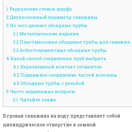
1
Укрепление стенок шурфа
2
Двухколонный периметр скважины
3
Из чего делают обсадные трубы
3.1
Металлические изделия
3.2
Пластмассовые обсадные трубы для скважин
3.3
Асбестоцементные обсадные трубы
4
Какой способ соединения труб выбрать
4.1
Неразъемный контакт сегментов
4.2
Подвижное соединение частей колонны
4.3
Обсадные трубы с резьбой
5
Часто задаваемые вопросы
5.1
Читайте также:
Буровая скважина на воду представляет собой
цилиндрическое отверстие в земной